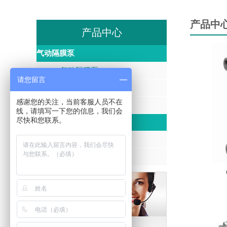
产品中
产品中心
气动隔膜泵
QBY气动隔膜泵
请您留言
QBK气动隔膜泵
感谢您的关注，当前客服人员不在
QBY3气动隔膜泵
线，请填写一下您的信息，我们会
尽快和您联系。
电动隔膜泵
第一代DBY电动隔膜泵
第二代DBY电动隔膜泵
联系合作
CONTACT US