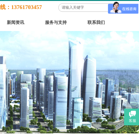
线
：13761703457
新闻资讯
服务与支持
联系我们
客服