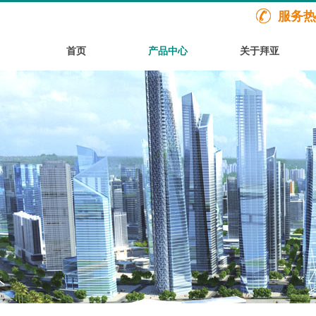
服务热
首页
产品中心
关于拜亚